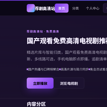
荐剧高清站
首页
分类
个人中心
荐剧高清站
· 免费高清
国产观看免费高清电视剧推
精选片库与智能归类，
国产观看免费高清电视剧
新、多线路可选，手机电脑即点即播，追剧清单
国产热播与口碑榜聚合
高清片源与简介同步
免会员试看
立即播放
浏览电视剧
内容分区